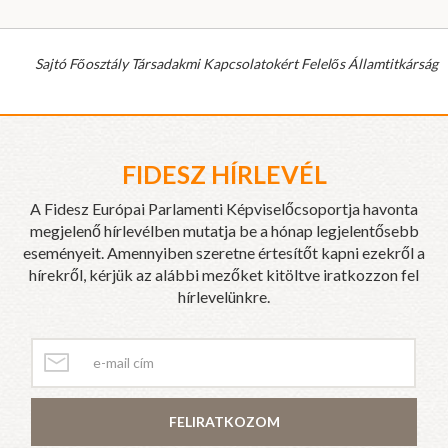
Sajtó Főosztály Társadakmi Kapcsolatokért Felelős Államtitkárság
FIDESZ HÍRLEVÉL
A Fidesz Európai Parlamenti Képviselőcsoportja havonta
megjelenő hírlevélben mutatja be a hónap legjelentősebb
eseményeit. Amennyiben szeretne értesítőt kapni ezekről a
hírekről, kérjük az alábbi mezőket kitöltve iratkozzon fel
hírlevelünkre.
FELIRATKOZOM