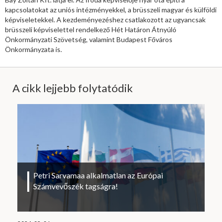
kapcsolatokat az uniós intézményekkel, a brüsszeli magyar és külföldi
képviseletekkel. A kezdeményezéshez csatlakozott az ugyancsak
brüsszeli képviselettel rendelkező Hét Határon Átnyúló
Önkormányzati Szövetség, valamint Budapest Főváros
Önkormányzata is.
A cikk lejjebb folytatódik
Petri Sarvamaa alkalmatlan az Európai
Számvevőszék tagságra!