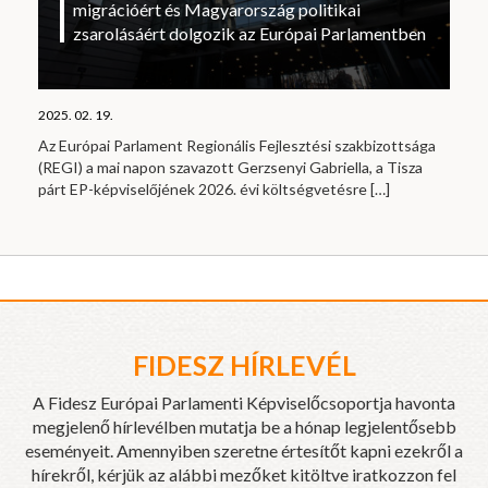
migrációért és Magyarország politikai
zsarolásáért dolgozik az Európai Parlamentben
2025. 02. 19.
Az Európai Parlament Regionális Fejlesztési szakbizottsága
(REGI) a mai napon szavazott Gerzsenyi Gabriella, a Tisza
párt EP-képviselőjének 2026. évi költségvetésre
[…]
FIDESZ HÍRLEVÉL
A Fidesz Európai Parlamenti Képviselőcsoportja havonta
megjelenő hírlevélben mutatja be a hónap legjelentősebb
eseményeit. Amennyiben szeretne értesítőt kapni ezekről a
hírekről, kérjük az alábbi mezőket kitöltve iratkozzon fel