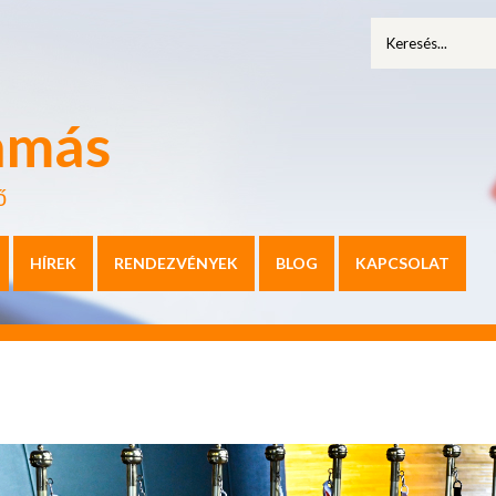
amás
ő
HÍREK
RENDEZVÉNYEK
BLOG
KAPCSOLAT