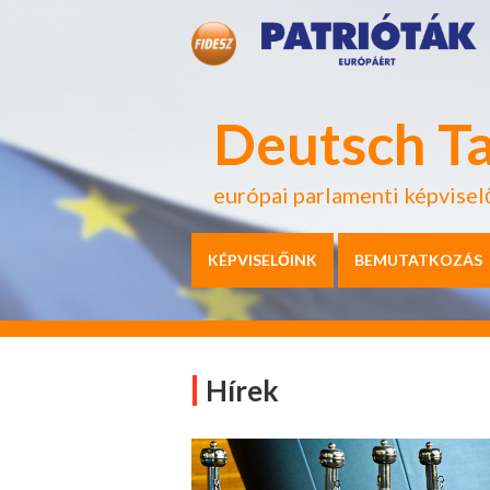
Deutsch T
európai parlamenti képvisel
KÉPVISELŐINK
BEMUTATKOZÁS
Hírek