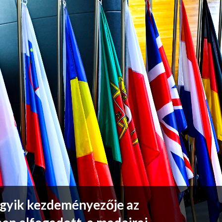
gyik kezdeményezője az