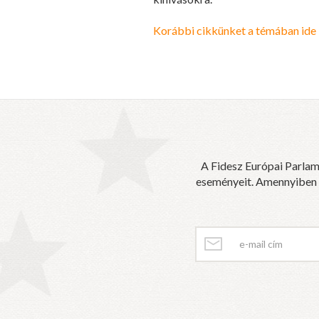
Korábbi cikkünket a témában ide k
A Fidesz Európai Parlam
eseményeit. Amennyiben sz