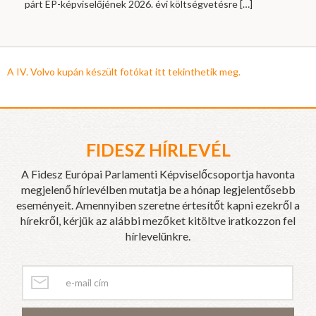
párt EP-képviselőjének 2026. évi költségvetésre
[…]
A IV. Volvo kupán készült fotókat itt tekinthetik meg.
FIDESZ HÍRLEVÉL
A Fidesz Európai Parlamenti Képviselőcsoportja havonta
megjelenő hírlevélben mutatja be a hónap legjelentősebb
eseményeit. Amennyiben szeretne értesítőt kapni ezekről a
hírekről, kérjük az alábbi mezőket kitöltve iratkozzon fel
hírlevelünkre.