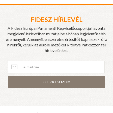
FIDESZ HÍRLEVÉL
A Fidesz Európai Parlamenti Képviselőcsoportja havonta
megjelenő hírlevélben mutatja be a hónap legjelentősebb
eseményeit. Amennyiben szeretne értesítőt kapni ezekről a
hírekről, kérjük az alábbi mezőket kitöltve iratkozzon fel
hírlevelünkre.
FELIRATKOZOM