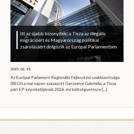
Itt az újabb bizonyíték: a Tisza az illegális
migrációért és Magyarország politikai
zsarolásáért dolgozik az Európai Parlamentben
2025. 02. 19.
Az Európai Parlament Regionális Fejlesztési szakbizottsága
(REGI) a mai napon szavazott Gerzsenyi Gabriella, a Tisza
párt EP-képviselőjének 2026. évi költségvetésre
[…]