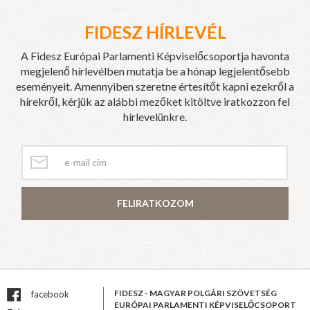
FIDESZ HÍRLEVÉL
A Fidesz Európai Parlamenti Képviselőcsoportja havonta
megjelenő hírlevélben mutatja be a hónap legjelentősebb
eseményeit. Amennyiben szeretne értesítőt kapni ezekről a
hírekről, kérjük az alábbi mezőket kitöltve iratkozzon fel
hírlevelünkre.
FELIRATKOZOM
FIDESZ - MAGYAR POLGÁRI SZÖVETSÉG
facebook
EURÓPAI PARLAMENTI KÉPVISELŐCSOPORT