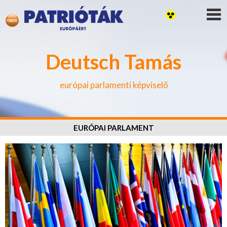
Deutsch Tamás
európai parlamenti képviselő
EURÓPAI PARLAMENT