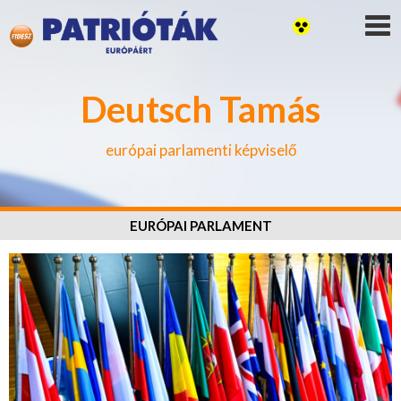
Deutsch Tamás
európai parlamenti képviselő
EURÓPAI PARLAMENT