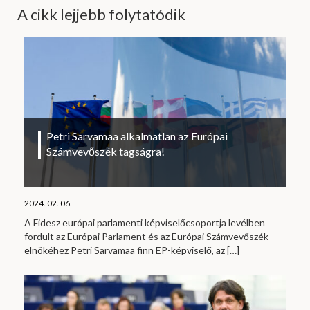
A cikk lejjebb folytatódik
Petri Sarvamaa alkalmatlan az Európai
Számvevőszék tagságra!
2024. 02. 06.
A Fidesz európai parlamenti képviselőcsoportja levélben
fordult az Európai Parlament és az Európai Számvevőszék
elnökéhez Petri Sarvamaa finn EP-képviselő, az
[…]