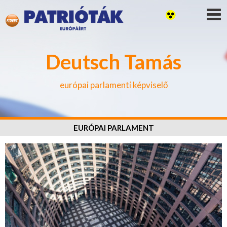
Deutsch Tamás
európai parlamenti képviselő
EURÓPAI PARLAMENT