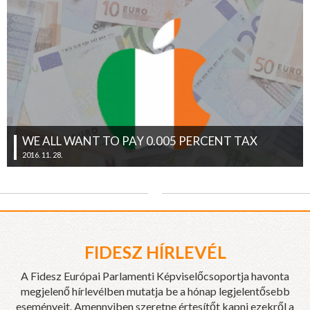
WE ALL WANT TO PAY 0.005 PERCENT TAX
2016. 11. 28.
FIDESZ HÍRLEVÉL
A Fidesz Európai Parlamenti Képviselőcsoportja havonta
megjelenő hírlevélben mutatja be a hónap legjelentősebb
eseményeit. Amennyiben szeretne értesítőt kapni ezekről a