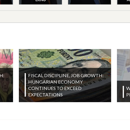
H:
FISCAL DISCIPLINE, JOB GROWTH:
HUNGARIAN ECONOMY
CONTINUES TO EXCEED
W
EXPECTATIONS
P