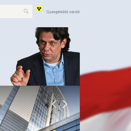
Gyengénlátó verzió