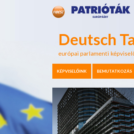
Deutsch T
európai parlamenti képvisel
KÉPVISELŐINK
BEMUTATKOZÁS