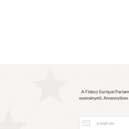
A Fidesz Európai Parlam
eseményeit. Amennyiben sz