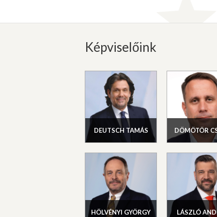
Képviselőink
DEUTSCH TAMÁS
DÖMÖTÖR C
HÖLVÉNYI GYÖRGY
LÁSZLÓ AND