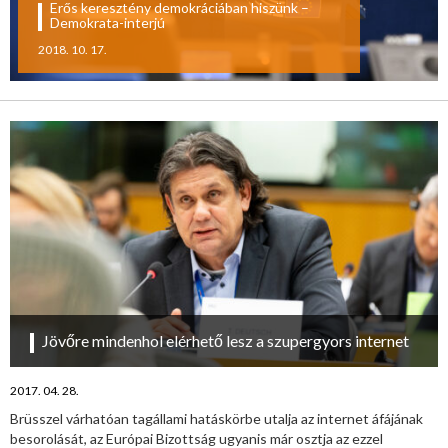
Erős keresztény demokráciában hiszünk –
Demokrata-interjú
2018. 10. 17.
Jövőre mindenhol elérhető lesz a szupergyors internet
2017. 04. 28.
Brüsszel várhatóan tagállami hatáskörbe utalja az internet áfájának
besorolását, az Európai Bizottság ugyanis már osztja az ezzel