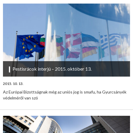
Pestisrácok interjú – 2015. október 13.
2015. 10. 13.
Az Európai Bizottságnak még az uniós jog is smafu, ha Gyurcsányék
védelméről van szó