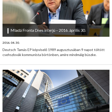
Mladá Fronta Dnes interjú – 2016. április 30.
2016. 04. 30.
Deutsch Tamás EP képviselő 1989 augusztusában 9 napot töltött
csehszlovák kommunista börtönben, amire mindmáig büszke.