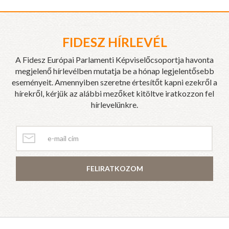
FIDESZ HÍRLEVÉL
A Fidesz Európai Parlamenti Képviselőcsoportja havonta
megjelenő hírlevélben mutatja be a hónap legjelentősebb
eseményeit. Amennyiben szeretne értesítőt kapni ezekről a
hírekről, kérjük az alábbi mezőket kitöltve iratkozzon fel
hírlevelünkre.
FELIRATKOZOM