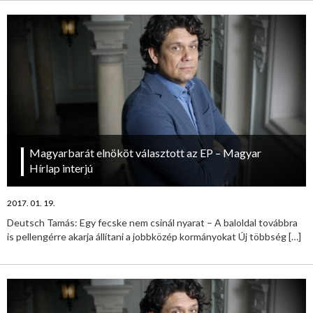
Magyarbarát elnököt választott az EP – Magyar
Hírlap interjú
2017. 01. 19.
Deutsch Tamás: Egy fecske nem csinál nyarat – A baloldal továbbra
is pellengérre akarja állítani a jobbközép kormányokat Új többség
[…]