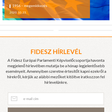
1956 – megemlékezés
2020. 10. 23.
FIDESZ HÍRLEVÉL
A Fidesz Európai Parlamenti Képviselőcsoportja havonta
megjelenő hírlevélben mutatja be a hónap legjelentősebb
eseményeit. Amennyiben szeretne értesítőt kapni ezekről a
hírekről, kérjük az alábbi mezőket kitöltve iratkozzon fel
hírlevelünkre.