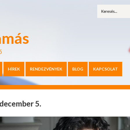
amás
ő
HÍREK
RENDEZVÉNYEK
BLOG
KAPCSOLAT
. december 5.