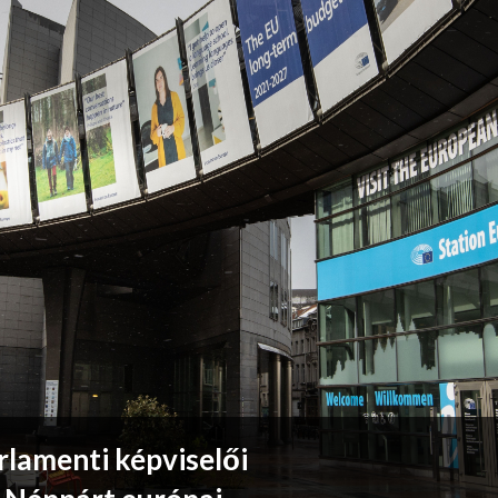
rlamenti képviselői