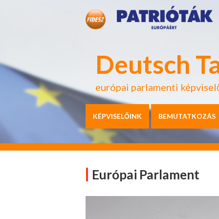
Deutsch T
európai parlamenti képvisel
KÉPVISELŐINK
BEMUTATKOZÁS
Európai Parlament