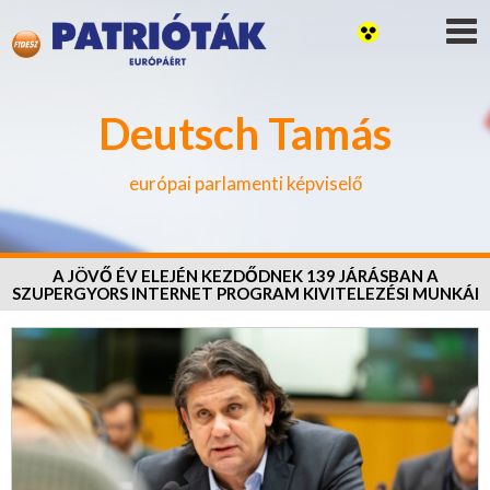
Deutsch Tamás
európai parlamenti képviselő
A JÖVŐ ÉV ELEJÉN KEZDŐDNEK 139 JÁRÁSBAN A
SZUPERGYORS INTERNET PROGRAM KIVITELEZÉSI MUNKÁI