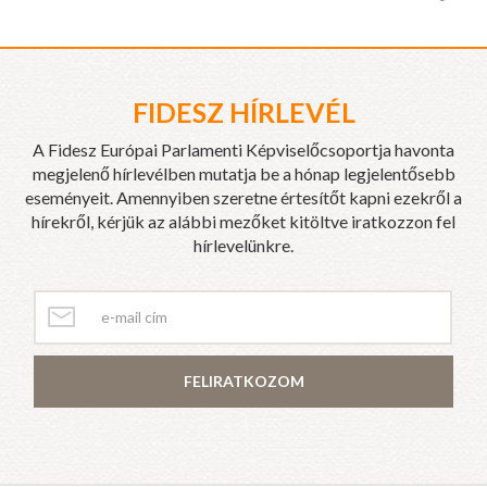
FIDESZ HÍRLEVÉL
A Fidesz Európai Parlamenti Képviselőcsoportja havonta
megjelenő hírlevélben mutatja be a hónap legjelentősebb
eseményeit. Amennyiben szeretne értesítőt kapni ezekről a
hírekről, kérjük az alábbi mezőket kitöltve iratkozzon fel
hírlevelünkre.
FELIRATKOZOM