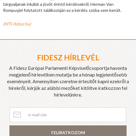
tárgyaljanak inkább a jövőt érintő kérdésekről. Herman Van
Rompuyjel folytatott találkozóján ez a kérdés szóba sem került.
(MTI-fidesz.hu)
FIDESZ HÍRLEVÉL
A Fidesz Európai Parlamenti Képviselőcsoportja havonta
megjelenő hírlevélben mutatja be a hónap legjelentősebb
eseményeit. Amennyiben szeretne értesítőt kapni ezekről a
hírekről, kérjük az alábbi mezőket kitöltve iratkozzon fel
hírlevelünkre.
FELIRATKOZOM