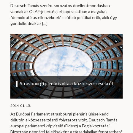
Deutsch Tamás szerint sorozatos önellentmondásban
vannak az OLAF-jelentéssel kapcsolatban a magukat
“demokratikus ellenzéknek” csúfoló politikai erők, akik úgy
gondolkodnak az
[…]
Strasbourgi plenáris vita a közbeszerzésekről
2014. 01. 15.
Az Európai Parlament strasbourgi plenáris ülése kedd
délután a közbeszerzésről folytatott vitát. Deutsch Tamás
európai parlamenti képviselő (Fidesz) a Foglalkoztatási
Bizottság néppárti felelőseként a társadalmilag fenntartható