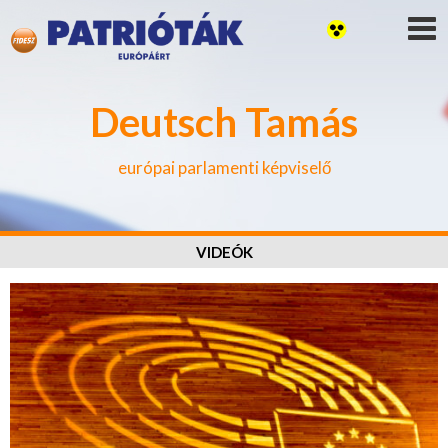
Deutsch Tamás
európai parlamenti képviselő
VIDEÓK