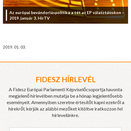
Az európai bevándorláspolitika a tét az EP választásokon –
2019. január 3. HírTV
2019. 01. 03.
FIDESZ HÍRLEVÉL
A Fidesz Európai Parlamenti Képviselőcsoportja havonta
megjelenő hírlevélben mutatja be a hónap legjelentősebb
eseményeit. Amennyiben szeretne értesítőt kapni ezekről a
hírekről, kérjük az alábbi mezőket kitöltve iratkozzon fel
hírlevelünkre.