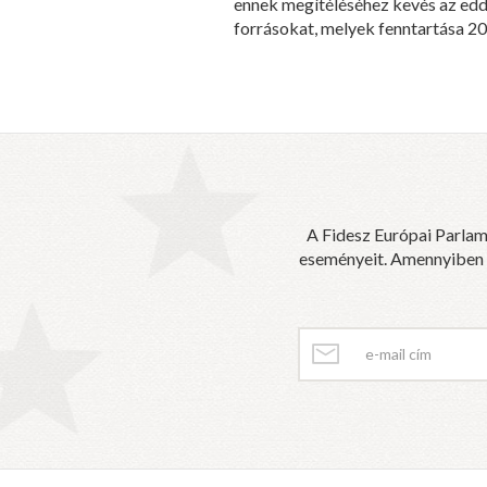
ennek megítéléséhez kevés az edd
forrásokat, melyek fenntartása 20
A Fidesz Európai Parlam
eseményeit. Amennyiben sz