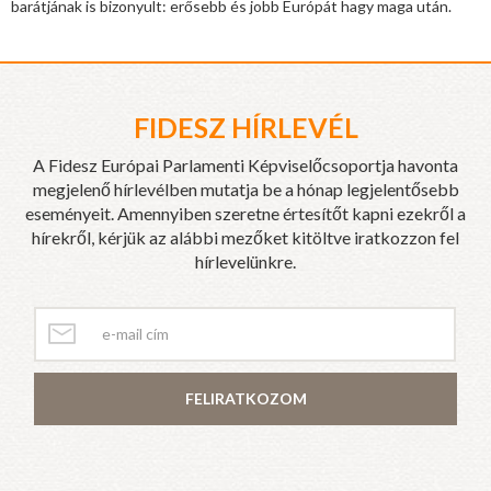
barátjának is bizonyult: erősebb és jobb Európát hagy maga után.
FIDESZ HÍRLEVÉL
A Fidesz Európai Parlamenti Képviselőcsoportja havonta
megjelenő hírlevélben mutatja be a hónap legjelentősebb
eseményeit. Amennyiben szeretne értesítőt kapni ezekről a
hírekről, kérjük az alábbi mezőket kitöltve iratkozzon fel
hírlevelünkre.
FELIRATKOZOM