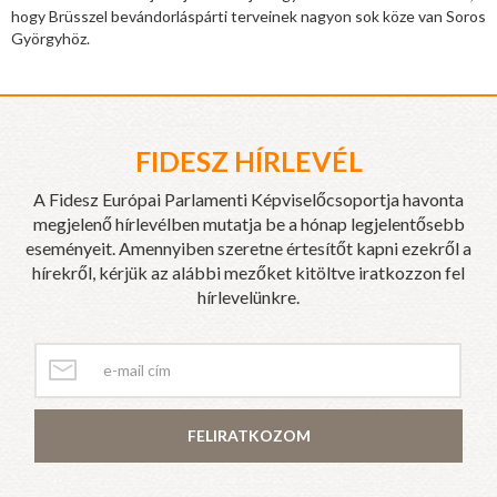
hogy Brüsszel bevándorláspárti terveinek nagyon sok köze van Soros
Györgyhöz.
FIDESZ HÍRLEVÉL
A Fidesz Európai Parlamenti Képviselőcsoportja havonta
megjelenő hírlevélben mutatja be a hónap legjelentősebb
eseményeit. Amennyiben szeretne értesítőt kapni ezekről a
hírekről, kérjük az alábbi mezőket kitöltve iratkozzon fel
hírlevelünkre.
FELIRATKOZOM