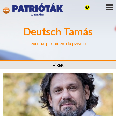
Deutsch Tamás
európai parlamenti képviselő
HÍREK