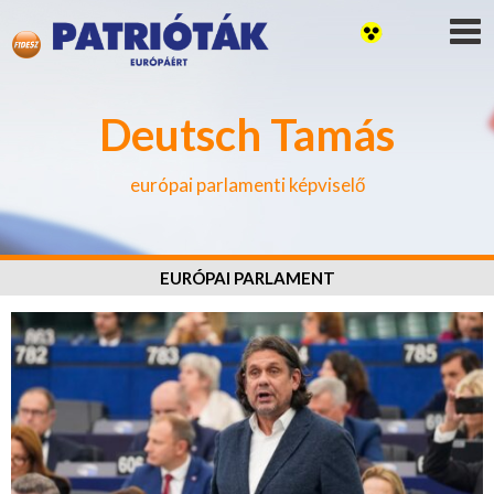
Deutsch Tamás
európai parlamenti képviselő
EURÓPAI PARLAMENT