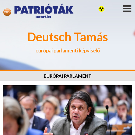
Deutsch Tamás
európai parlamenti képviselő
EURÓPAI PARLAMENT