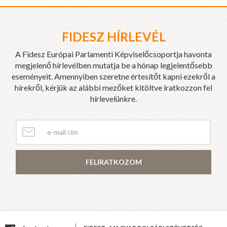
FIDESZ HÍRLEVÉL
A Fidesz Európai Parlamenti Képviselőcsoportja havonta
megjelenő hírlevélben mutatja be a hónap legjelentősebb
eseményeit. Amennyiben szeretne értesítőt kapni ezekről a
hírekről, kérjük az alábbi mezőket kitöltve iratkozzon fel
hírlevelünkre.
FELIRATKOZOM