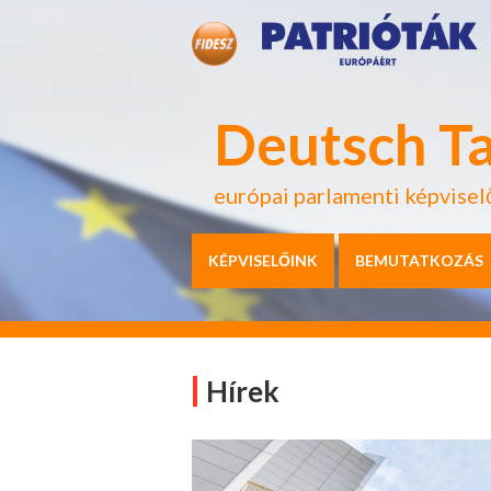
Deutsch T
európai parlamenti képvisel
KÉPVISELŐINK
BEMUTATKOZÁS
Hírek