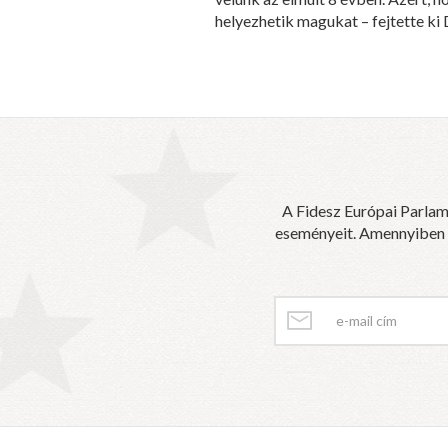
helyezhetik magukat – fejtette ki
A Fidesz Európai Parlam
eseményeit. Amennyiben sz