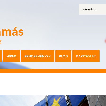
amás
ő
HÍREK
RENDEZVÉNYEK
BLOG
KAPCSOLAT