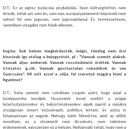
D.T.: Ez az egész butácska piszkálódás. Ilyen költségtérítés nem
létezik, tehát azt sem én, sem más európai parlamenti képviselő nem
veheti fel sem jogosan, sem jogosulatlanul. És természetesen,
semmilyen vizsgálat nem folyik ellenem.
hvg.hu: Sok helyen megkérdezték, mégis, tényleg nem érzi
kínosnak így utólag a bejegyzését, pl : "Vannak szemét alakok.
Vannak aljas emberek. Vannak rosszindulatú örültek. Vannak
irtózatos g..cik. Vannak gusztustalan rohadékok és van
Gyurcsány”. Mi volt ezzel a célja, fel szeretné magára hívni a
figyelmet?
D.T.: Soha semmit nem csináltam csupán azért, hogy azzal a
középpontba kerüljek. Huszonkét évvel ezelőtt a prágai
letartoztatásomkor és bebörtönzésemkor egyik napról a másikra
országosan ismert közszereplő, politikus lettem, és azóta is
folyamatosan az vagyok. Nehogy bárki félreértse, amit az előbb
mondtam, ez a részemről nem dicsekvés, nem tekintem
érdememnek, egyszerűen ez a helyzet. Nyilvánvaló tehát, hogy nem a