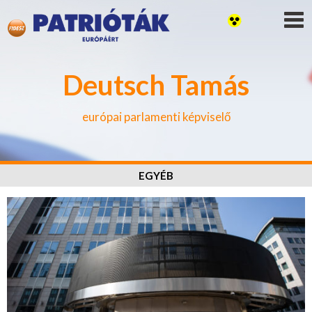
Deutsch Tamás
európai parlamenti képviselő
EGYÉB