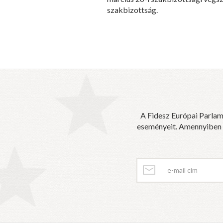
szakbizottság.
A Fidesz Európai Parlam
eseményeit. Amennyiben sz