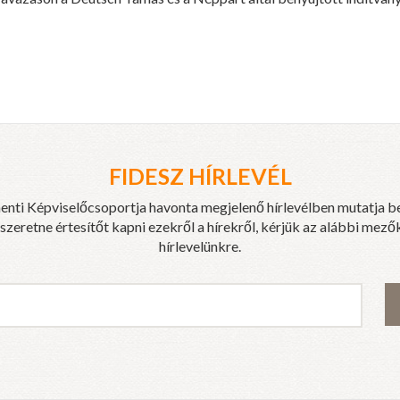
FIDESZ HÍRLEVÉL
enti Képviselőcsoportja havonta megjelenő hírlevélben mutatja b
eretne értesítőt kapni ezekről a hírekről, kérjük az alábbi mezők
hírlevelünkre.