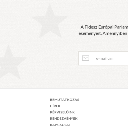
A Fidesz Európai Parlam
eseményeit. Amennyiben sz
BEMUTATKOZÁS
HÍREK
KÉPVISELŐINK
RENDEZVÉNYEK
KAPCSOLAT