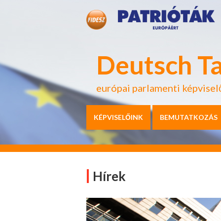
Deutsch T
európai parlamenti képvisel
KÉPVISELŐINK
BEMUTATKOZÁS
Hírek