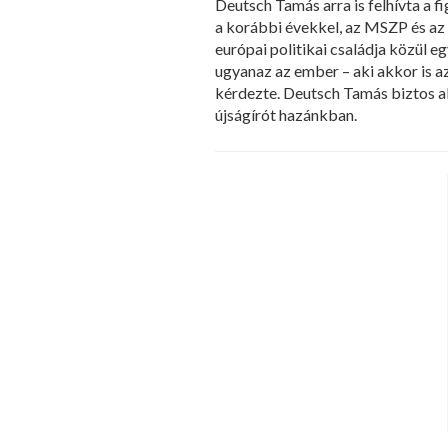
Deutsch Tamás arra is felhívta a 
a korábbi évekkel, az MSZP és az
európai politikai családja közül 
ugyanaz az ember – aki akkor is az
kérdezte. Deutsch Tamás biztos a
újságírót hazánkban.