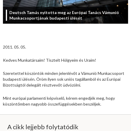
Deutsch Tamás nyitotta meg az Európai Tanács Vámunió
Munkacsoportjának budapesti ülését
2011. 05. 05.
Kedves Munkatársaim! Tisztelt Hölgyeim és Uraim!
Szeretettel köszöntök minden jelenlévőt a Vámunió Munkacsoport
budapesti ülésén. Öröm ilyen sok uniós tagállamból és az Európai
Bizottságtól delegált résztvevőt üdvözölni.
Mint európai parlamenti képviselő, kérem engedjék meg, hogy
köszöntőmben nagyobb összefüggésekben beszéljek.
A cikk lejjebb folytatódik