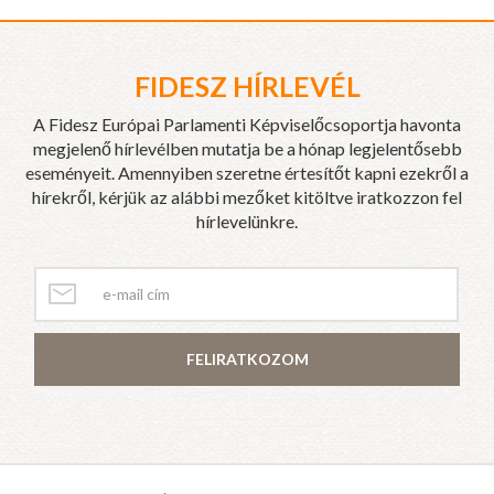
FIDESZ HÍRLEVÉL
A Fidesz Európai Parlamenti Képviselőcsoportja havonta
megjelenő hírlevélben mutatja be a hónap legjelentősebb
eseményeit. Amennyiben szeretne értesítőt kapni ezekről a
hírekről, kérjük az alábbi mezőket kitöltve iratkozzon fel
hírlevelünkre.
FELIRATKOZOM