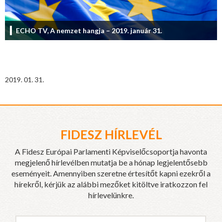
ECHO TV, A nemzet hangja – 2019. január 31.
2019. 01. 31.
FIDESZ HÍRLEVÉL
A Fidesz Európai Parlamenti Képviselőcsoportja havonta
megjelenő hírlevélben mutatja be a hónap legjelentősebb
eseményeit. Amennyiben szeretne értesítőt kapni ezekről a
hírekről, kérjük az alábbi mezőket kitöltve iratkozzon fel
hírlevelünkre.