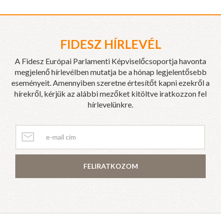
FIDESZ HÍRLEVÉL
A Fidesz Európai Parlamenti Képviselőcsoportja havonta
megjelenő hírlevélben mutatja be a hónap legjelentősebb
eseményeit. Amennyiben szeretne értesítőt kapni ezekről a
hírekről, kérjük az alábbi mezőket kitöltve iratkozzon fel
hírlevelünkre.
FELIRATKOZOM