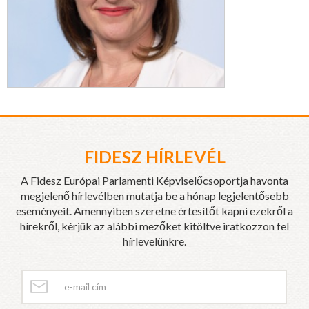
FIDESZ HÍRLEVÉL
A Fidesz Európai Parlamenti Képviselőcsoportja havonta
megjelenő hírlevélben mutatja be a hónap legjelentősebb
eseményeit. Amennyiben szeretne értesítőt kapni ezekről a
hírekről, kérjük az alábbi mezőket kitöltve iratkozzon fel
hírlevelünkre.