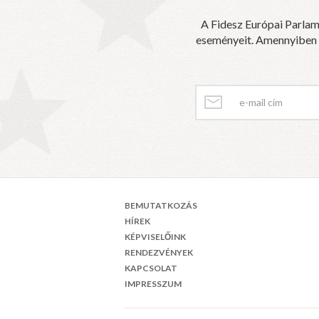
A Fidesz Európai Parlam
eseményeit. Amennyiben sz
BEMUTATKOZÁS
HÍREK
KÉPVISELŐINK
RENDEZVÉNYEK
KAPCSOLAT
IMPRESSZUM