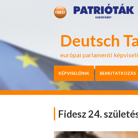
Deutsch T
európai parlamenti képvisel
KÉPVISELŐINK
BEMUTATKOZÁS
Fidesz 24. szület