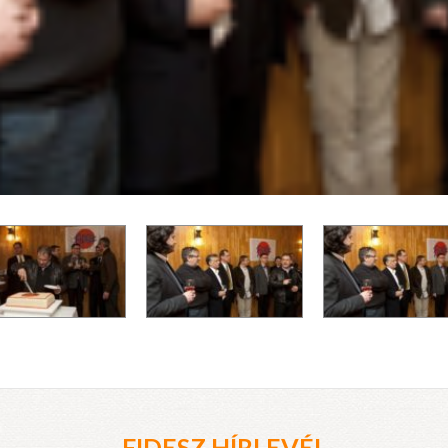
FIDESZ HÍRLEVÉL