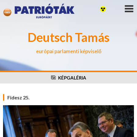
Deutsch Tamás
európai parlamenti képviselő
KÉPGALÉRIA
Fidesz 25.