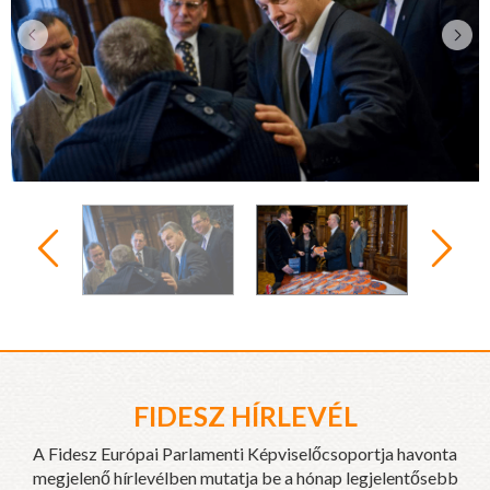
FIDESZ HÍRLEVÉL
A Fidesz Európai Parlamenti Képviselőcsoportja havonta
megjelenő hírlevélben mutatja be a hónap legjelentősebb