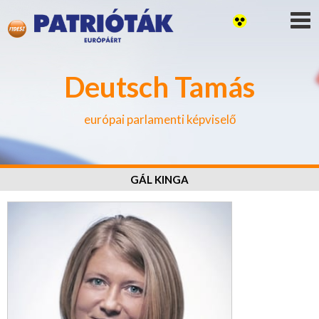
Deutsch Tamás
európai parlamenti képviselő
GÁL KINGA