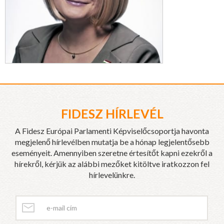
FIDESZ HÍRLEVÉL
A Fidesz Európai Parlamenti Képviselőcsoportja havonta
megjelenő hírlevélben mutatja be a hónap legjelentősebb
eseményeit. Amennyiben szeretne értesítőt kapni ezekről a
hírekről, kérjük az alábbi mezőket kitöltve iratkozzon fel
hírlevelünkre.