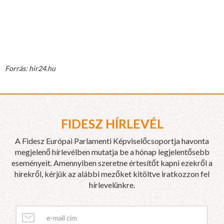
Forrás: hir24.hu
FIDESZ HÍRLEVÉL
A Fidesz Európai Parlamenti Képviselőcsoportja havonta
megjelenő hírlevélben mutatja be a hónap legjelentősebb
eseményeit. Amennyiben szeretne értesítőt kapni ezekről a
hírekről, kérjük az alábbi mezőket kitöltve iratkozzon fel
hírlevelünkre.