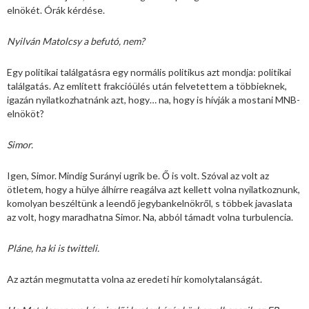
elnökét. Órák kérdése.
Nyilván Matolcsy a befutó, nem?
Egy politikai találgatásra egy normális politikus azt mondja: politikai
találgatás. Az említett frakcióülés után felvetettem a többieknek,
igazán nyilatkozhatnánk azt, hogy… na, hogy is hívják a mostani MNB-
elnököt?
Simor.
Igen, Simor. Mindig Surányi ugrik be. Ő is volt. Szóval az volt az
ötletem, hogy a hülye álhírre reagálva azt kellett volna nyilatkoznunk,
komolyan beszéltünk a leendő jegybankelnökről, s többek javaslata
az volt, hogy maradhatna Simor. Na, abból támadt volna turbulencia.
Pláne, ha ki is twitteli.
Az aztán megmutatta volna az eredeti hír komolytalanságát.