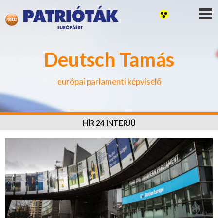
Deutsch Tamás
európai parlamenti képviselő
HÍR 24 INTERJÚ