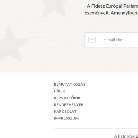
A Fidesz Európai Parlam
eseményeit. Amennyiben sz
BEMUTATKOZÁS
HÍREK
KÉPVISELŐINK
RENDEZVÉNYEK
KAPCSOLAT
IMPRESSZUM
A Patrióták 