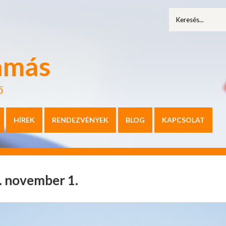
amás
ő
HÍREK
RENDEZVÉNYEK
BLOG
KAPCSOLAT
4. november 1.