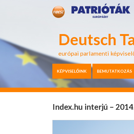
Deutsch T
európai parlamenti képvisel
KÉPVISELŐINK
BEMUTATKOZÁS
Index.hu interjú – 201