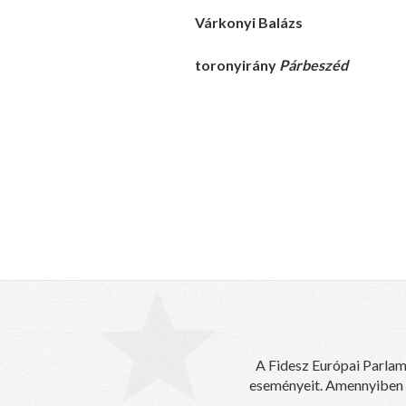
Várkonyi Balázs
toronyirány
Párbeszéd
A Fidesz Európai Parlam
eseményeit. Amennyiben sz