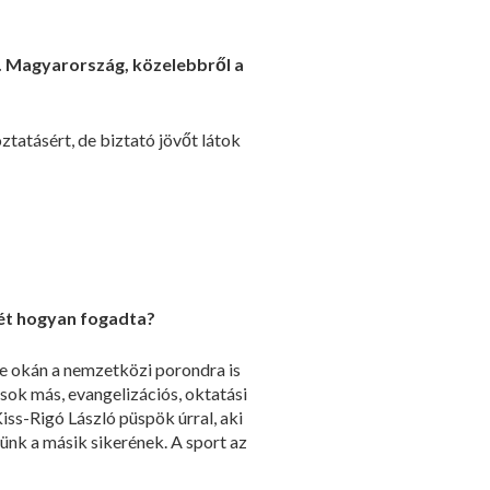
et. Magyarország, közelebbről a
ztatásért, de biztató jövőt látok
rét hogyan fogadta?
se okán a nemzetközi porondra is
sok más, evangelizációs, oktatási
Kiss-Rigó László püspök úrral, aki
ünk a másik sikerének. A sport az