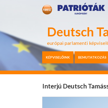
Deutsch T
európai parlamenti képvisel
KÉPVISELŐINK
BEMUTATKOZÁS
Interjú Deutsch Tamás