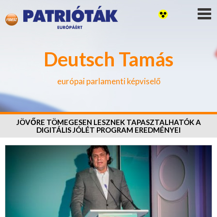
Deutsch Tamás
európai parlamenti képviselő
JÖVŐRE TÖMEGESEN LESZNEK TAPASZTALHATÓK A
DIGITÁLIS JÓLÉT PROGRAM EREDMÉNYEI