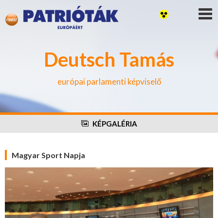
Deutsch Tamás
európai parlamenti képviselő
KÉPGALÉRIA
Magyar Sport Napja