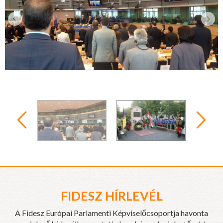
FIDESZ HÍRLEVÉL
A Fidesz Európai Parlamenti Képviselőcsoportja havonta