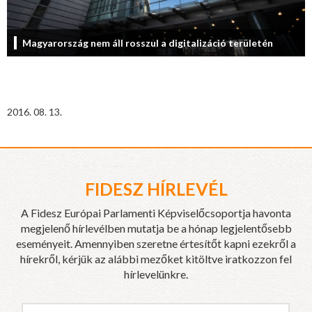
Magyarország nem áll rosszul a digitalizáció területén
2016. 08. 13.
FIDESZ HÍRLEVÉL
A Fidesz Európai Parlamenti Képviselőcsoportja havonta
megjelenő hírlevélben mutatja be a hónap legjelentősebb
eseményeit. Amennyiben szeretne értesítőt kapni ezekről a
hírekről, kérjük az alábbi mezőket kitöltve iratkozzon fel
hírlevelünkre.