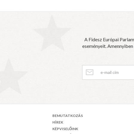
A Fidesz Európai Parlam
eseményeit. Amennyiben sz
BEMUTATKOZÁS
HÍREK
KÉPVISELŐINK