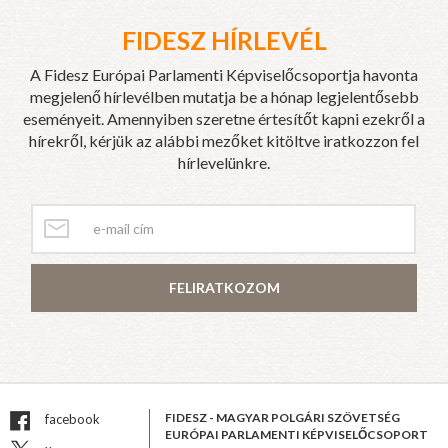
FIDESZ HÍRLEVÉL
A Fidesz Európai Parlamenti Képviselőcsoportja havonta
megjelenő hírlevélben mutatja be a hónap legjelentősebb
eseményeit. Amennyiben szeretne értesítőt kapni ezekről a
hírekről, kérjük az alábbi mezőket kitöltve iratkozzon fel
hírlevelünkre.
FELIRATKOZOM
FIDESZ - MAGYAR POLGÁRI SZÖVETSÉG
facebook
EURÓPAI PARLAMENTI KÉPVISELŐCSOPORT