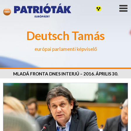
Deutsch Tamás
európai parlamenti képviselő
MLADÁ FRONTA DNES INTERJÚ – 2016. ÁPRILIS 30.