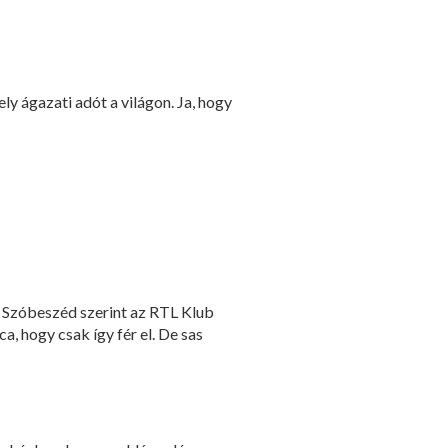
ly ágazati adót a világon. Ja, hogy
. Szóbeszéd szerint az RTL Klub
, hogy csak így fér el. De sas