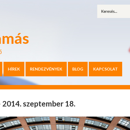
amás
ő
HÍREK
RENDEZVÉNYEK
BLOG
KAPCSOLAT
– 2014. szeptember 18.