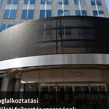
glalkoztatási