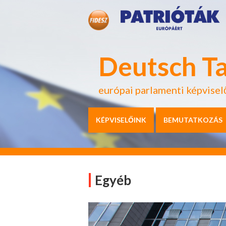
Deutsch T
európai parlamenti képvisel
KÉPVISELŐINK
BEMUTATKOZÁS
Egyéb