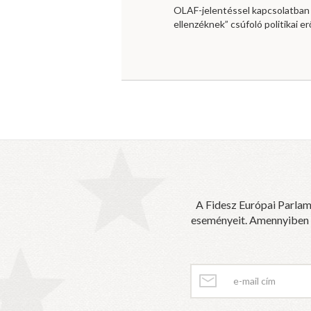
OLAF-jelentéssel kapcsolatban
ellenzéknek” csúfoló politikai e
A Fidesz Európai Parlam
eseményeit. Amennyiben sz