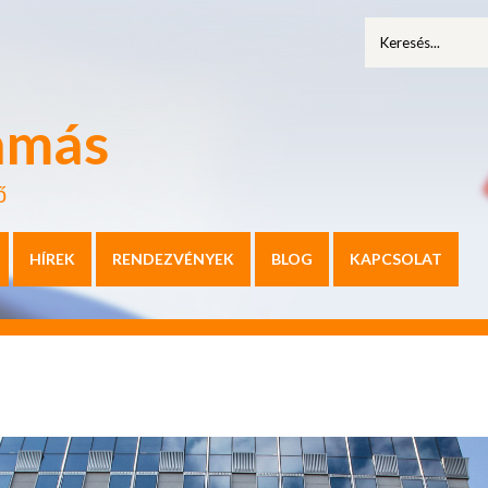
amás
ő
HÍREK
RENDEZVÉNYEK
BLOG
KAPCSOLAT