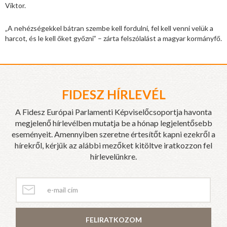
Viktor.
„A nehézségekkel bátran szembe kell fordulni, fel kell venni velük a
harcot, és le kell őket győzni” – zárta felszólalást a magyar kormányfő.
FIDESZ HÍRLEVÉL
A Fidesz Európai Parlamenti Képviselőcsoportja havonta
megjelenő hírlevélben mutatja be a hónap legjelentősebb
eseményeit. Amennyiben szeretne értesítőt kapni ezekről a
hírekről, kérjük az alábbi mezőket kitöltve iratkozzon fel
hírlevelünkre.
FELIRATKOZOM