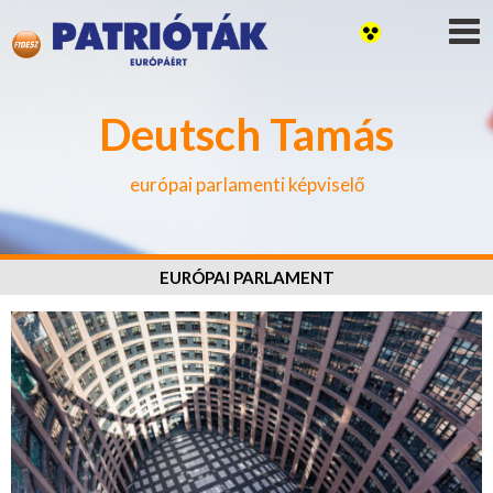
Deutsch Tamás
európai parlamenti képviselő
EURÓPAI PARLAMENT