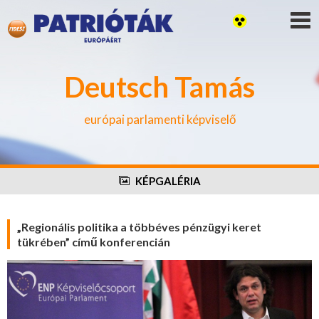
Deutsch Tamás
európai parlamenti képviselő
KÉPGALÉRIA
„Regionális politika a többéves pénzügyi keret
tükrében” című konferencián