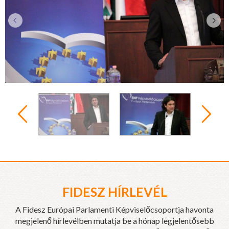
FIDESZ HÍRLEVÉL
A Fidesz Európai Parlamenti Képviselőcsoportja havonta
megjelenő hírlevélben mutatja be a hónap legjelentősebb